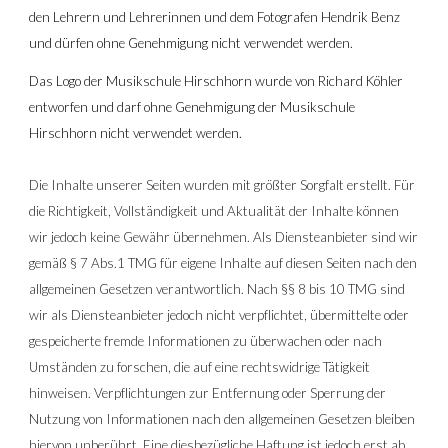
den Lehrern und Lehrerinnen und dem Fotografen 
Hendrik Benz 
und 
dürfen ohne Genehmigung nicht verwendet werden.
Das Logo der Musikschule Hirschhorn wurde von Richard Köhler 
entworfen und darf ohne Genehmigung der Musikschule 
Hirschhorn nicht verwendet werden.
Die Inhalte unserer Seiten wurden mit größter Sorgfalt erstellt. Für 
die Richtigkeit, Vollständigkeit und Aktualität der Inhalte können 
wir jedoch keine Gewähr übernehmen. Als Diensteanbieter sind wir 
gemäß § 7 Abs.1 TMG für eigene Inhalte auf diesen Seiten nach den 
allgemeinen Gesetzen verantwortlich. Nach §§ 8 bis 10 TMG sind 
wir als Diensteanbieter jedoch nicht verpflichtet, übermittelte oder 
gespeicherte fremde Informationen zu überwachen oder nach 
Umständen zu forschen, die auf eine rechtswidrige Tätigkeit 
hinweisen. Verpflichtungen zur Entfernung oder Sperrung der 
Nutzung von Informationen nach den allgemeinen Gesetzen bleiben 
hiervon unberührt. Eine diesbezügliche Haftung ist jedoch erst ab 