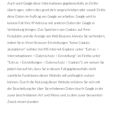
Auch wird Google diese Informationen gegebenenfalls an Dritte 
übertragen, sofern dies gesetzlich vorgeschrieben oder soweit Dritte 
diese Daten im Auftrag von Google verarbeiten. Google wird in 
keinem Fall Ihre IP-Adresse mit anderen Daten der Google in 
Verbindung bringen. Das Speichern von Cookies auf Ihrer 
Festplatte und die Anzeige von Web Beacons können Sie verhindern, 
indem Sie in Ihren Browser-Einstellungen ''keine Cookies 
akzeptieren'' wählen (Im MS Internet-Explorer unter ''Extras > 
Internetoptionen > Datenschutz > Einstellung''; im Firefox unter 
''Extras > Einstellungen > Datenschutz > Cookies''); wir weisen Sie 
jedoch darauf hin, dass Sie in diesem Fall gegebenenfalls nicht 
sämtliche Funktionen dieser Website voll umfänglich nutzen 
können. Durch die Nutzung dieser Website erklären Sie sich mit 
der Bearbeitung der über Sie erhobenen Daten durch Google in der 
zuvor beschriebenen Art und Weise und zu dem zuvor benannten 
Zweck einverstanden.