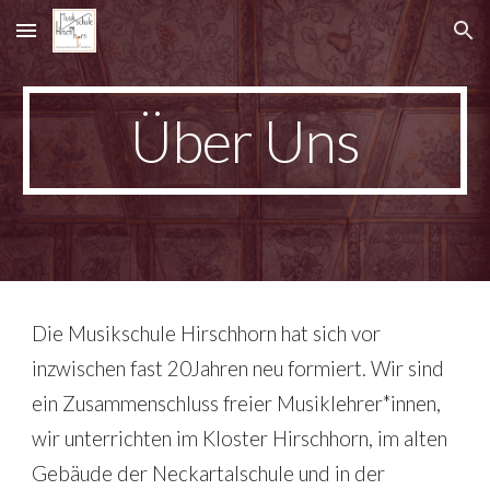
Skip to main content
Skip to navigation
Über Uns
Die Musikschule Hirschhorn hat sich vor 
inzwischen fast 20Jahren neu formiert. Wir sind 
ein Zusammenschluss freier Musiklehrer*innen, 
wir unterrichten im Kloster Hirschhorn, im alten 
Gebäude der Neckartalschule und in der 