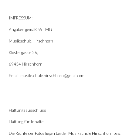
IMPRESSUM:
Angaben gemäß §5 TMG
Musikschule Hirschhorn
Klostergasse 26,
69434 Hirschhorn
Email: musikschule.hirschhorn@gmail.com
Haftungsausschluss
Haftung für Inhalte
Die Rechte der Fotos liegen bei der Musikschule Hirschhorn bzw. 