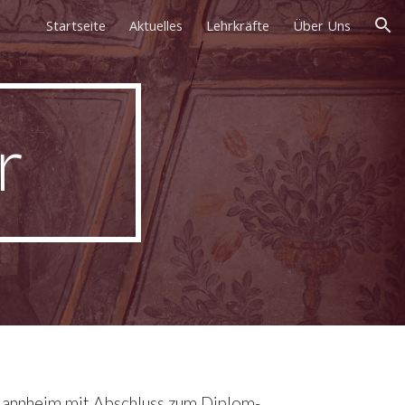
Startseite
Aktuelles
Lehrkräfte
Über Uns
ion
r
annheim mit Abschluss zum Diplom-