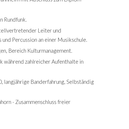
n Rundfunk. 
tellvertretender Leiter und 
s und Percussion an einer Musikschule. 
gen, Bereich Kulturmanagement. 
 während zahlreicher Aufenthalte in 
, langjährige Banderfahrung, Selbständig 
horn - Zusammenschluss freier 