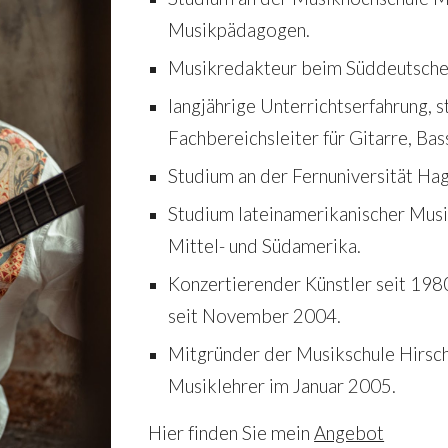
Musikpädagogen. 
Musikredakteur beim Süddeutsche
langjährige Unterrichtserfahrung, s
Fachbereichsleiter für Gitarre, Bas
Studium an der Fernuniversität Ha
Studium lateinamerikanischer Musik
Mittel- und Südamerika. 
Konzertierender Künstler seit 1980
seit November 2004. 
Mitgründer der Musikschule Hirsch
Musiklehrer im Januar 2005. 
Hier finden Sie mein 
Angebot