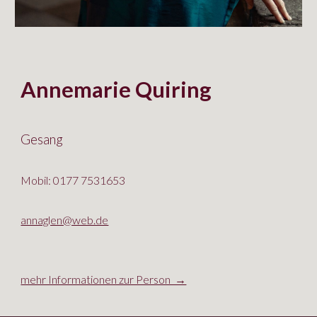
Annemarie Quiring
Gesang
Mobil: 0177 7531653
annaglen@web.de
mehr Informationen zur Person →