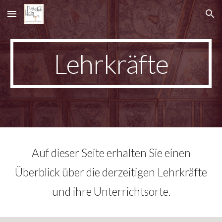
Skip to main content
Skip to navigation
Lehrkräfte
Auf dieser Seite erhalten Sie einen
Überblick über die derzeitigen Lehrkräfte
und ihre Unterrichtsorte.