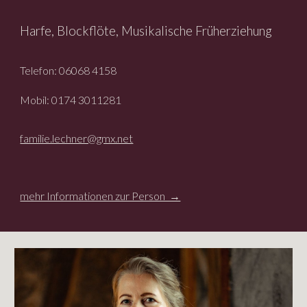
Harfe, Blockflöte
,
Musikalische Früherziehung
Telefon: 06068 4158
Mobil: 0174 3011281
familie.lechner@gmx.net
mehr Informationen zur Person →